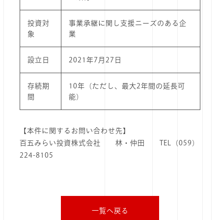
投資対
事業承継に関し支援ニーズのある企
象
業
設立日
2021年7月27日
存続期
10年（ただし、最大2年間の延長可
間
能）
【本件に関するお問い合わせ先】
百五みらい投資株式会社 林・仲田 TEL（059）
224-8105
一覧へ戻る