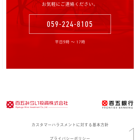
お気軽にご連絡ください。
059-224-8105
平日9時 〜 17時
カスタマーハラスメントに対する基本方針
プライバシーポリシー