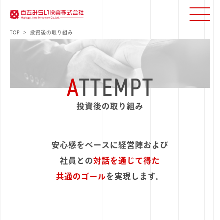
TOP
投資後の取り組み
A
TTEMPT
投資後の取り組み
安心感をベースに経営陣および
社員との
対話を通じて得た
共通のゴール
を実現します。