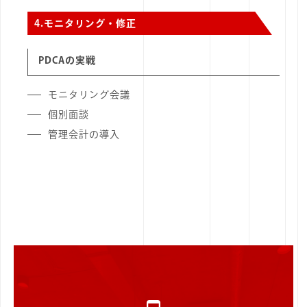
4.
モニタリング・修正
PDCAの実戦
モニタリング会議
個別面談
管理会計の導入